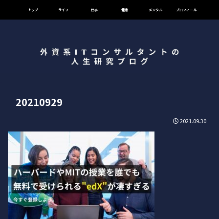
トップ
ライフ
仕事
健康
メンタル
プロフィール
20210929
2021.09.30