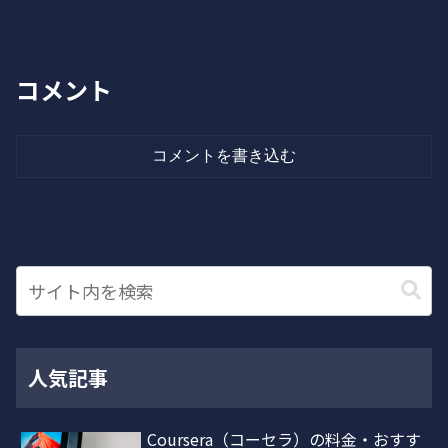
コメント
コメントを書き込む
人気記事
Coursera（コーセラ）の料金・おすす