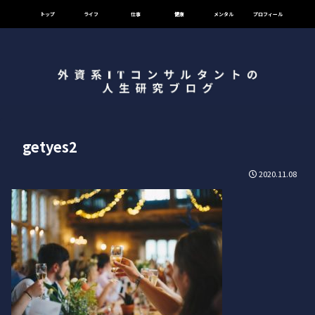
トップ
ライフ
仕事
健康
メンタル
プロフィール
getyes2
2020.11.08