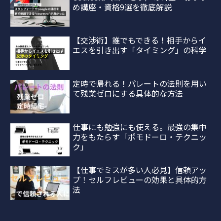
め講座・資格9選を徹底解説
【交渉術】誰でもできる！相手からイ
エスを引き出す「タイミング」の科学
定時で帰れる！パレートの法則を用い
て残業ゼロにする具体的な方法
仕事にも勉強にも使える。最強の集中
力をもたらす「ポモドーロ・テクニッ
ク」
【仕事でミスが多い人必見】信頼アッ
プ！セルフレビューの効果と具体的方
法