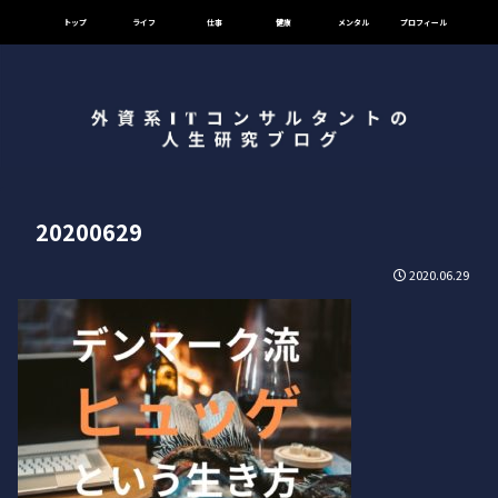
トップ
ライフ
仕事
健康
メンタル
プロフィール
20200629
2020.06.29