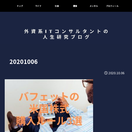
トップ
ライフ
仕事
健康
メンタル
プロフィール
20201006
2020.10.06