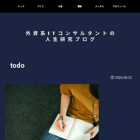
トップ
ライフ
仕事
健康
メンタル
プロフィール
todo
2020.05.21