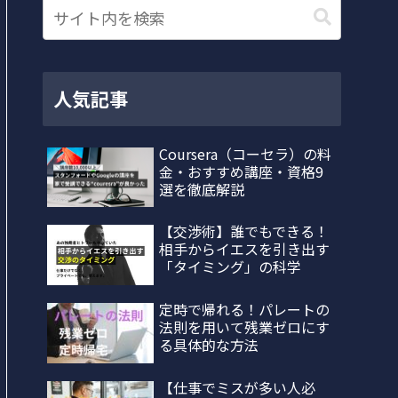
人気記事
Coursera（コーセラ）の料
金・おすすめ講座・資格9
選を徹底解説
【交渉術】誰でもできる！
相手からイエスを引き出す
「タイミング」の科学
定時で帰れる！パレートの
法則を用いて残業ゼロにす
る具体的な方法
【仕事でミスが多い人必