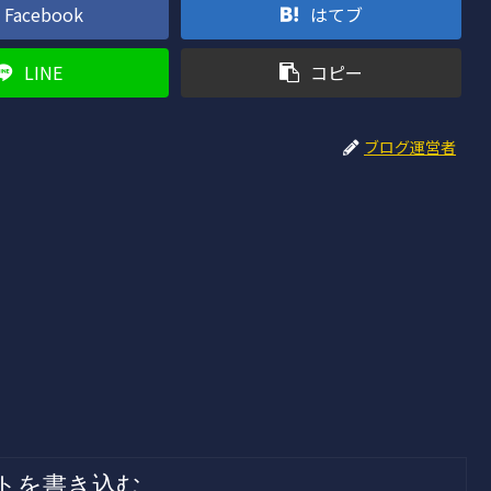
Facebook
はてブ
LINE
コピー
ブログ運営者
トを書き込む