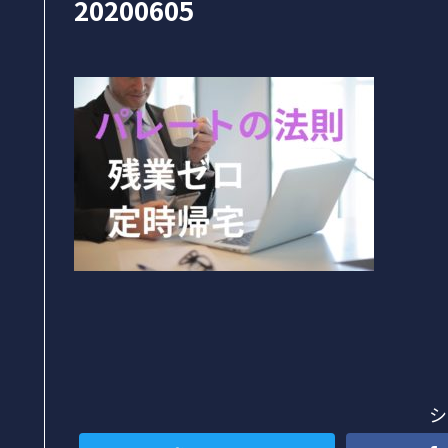
20200605
シ