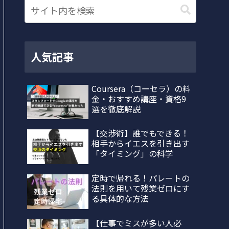
人気記事
Coursera（コーセラ）の料
金・おすすめ講座・資格9
選を徹底解説
【交渉術】誰でもできる！
相手からイエスを引き出す
「タイミング」の科学
定時で帰れる！パレートの
法則を用いて残業ゼロにす
る具体的な方法
【仕事でミスが多い人必