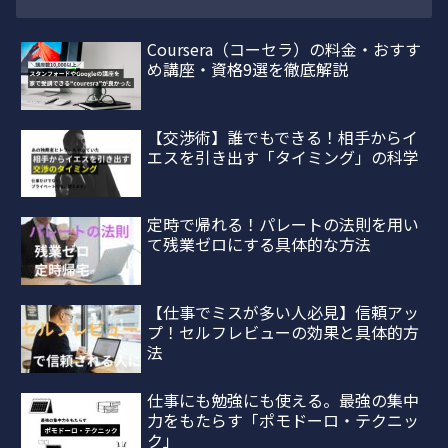
Coursera（コーセラ）の料金・おすす
め講座・資格9選を徹底解説
【交渉術】誰でもできる！相手からイ
エスを引き出す「タイミング」の科学
定時で帰れる！パレートの法則を用い
て残業ゼロにする具体的な方法
【仕事でミスが多い人必見】信頼アッ
プ！セルフレビューの効果と具体的方
法
仕事にも勉強にも使える。最強の集中
力をもたらす「ポモドーロ・テクニッ
ク」