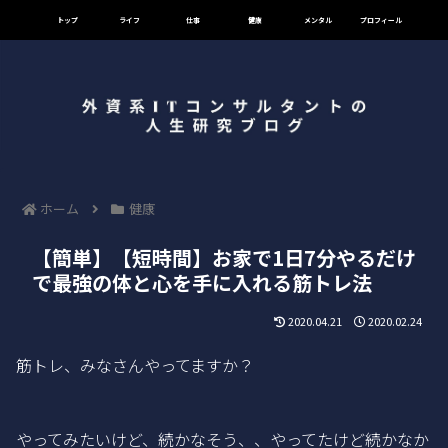
トップ
ライフ
仕事
健康
メンタル
プロフィール
ホーム
健康
【簡単】【短時間】お家で1日7分やるだけ
で最強の体と心を手に入れる筋トレ法
2020.04.21
2020.02.24
筋トレ、みなさんやってますか？
やってみたいけど、続かなそう、、やってたけど続かなか