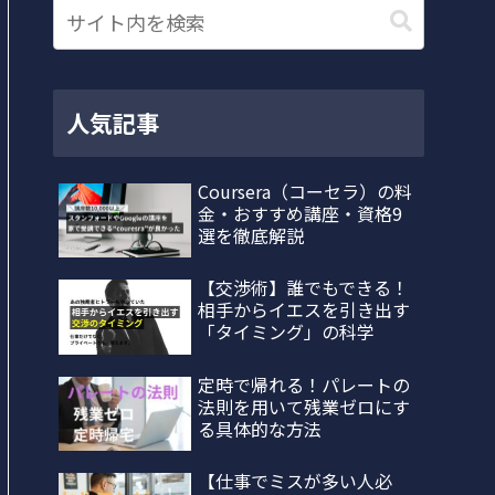
人気記事
Coursera（コーセラ）の料
金・おすすめ講座・資格9
選を徹底解説
【交渉術】誰でもできる！
相手からイエスを引き出す
「タイミング」の科学
定時で帰れる！パレートの
法則を用いて残業ゼロにす
る具体的な方法
【仕事でミスが多い人必