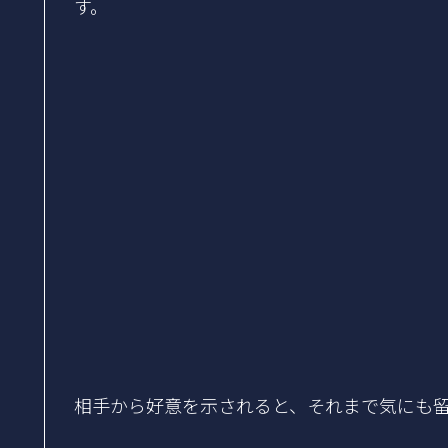
す。
相手から好意を示されると、それまで気にも