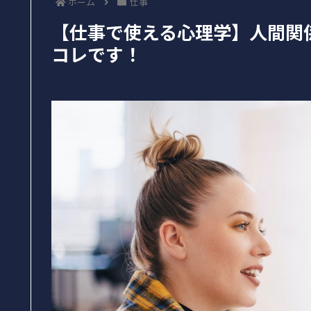
ホーム
仕事
【仕事で使える心理学】人間関
コレです！