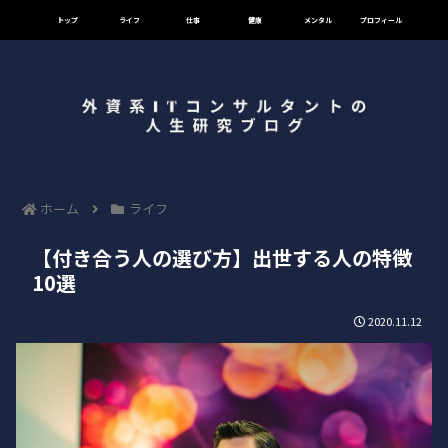
トップ
ライフ
仕事
健康
メンタル
プロフィール
ホーム
ライフ
【付き合う人の選び方】出世する人の特徴
10選
2020.11.12