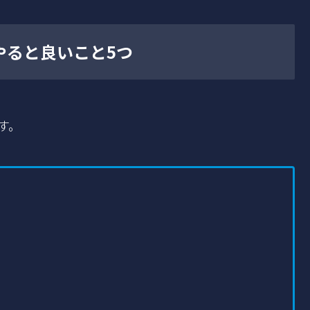
やると良いこと5つ
す。