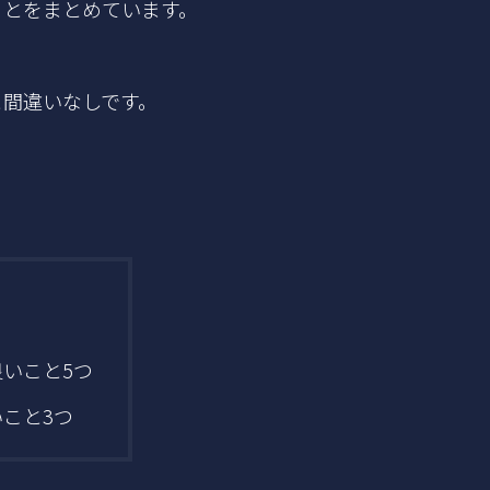
ことをまとめています。
と間違いなしです。
いこと5つ
こと3つ