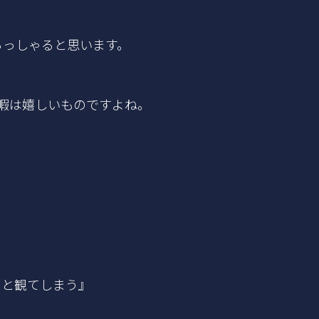
らっしゃると思います。
暇は嬉しいものですよね。
、
っと観てしまう』