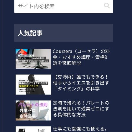
人気記事
Coursera（コーセラ）の料
金・おすすめ講座・資格9
選を徹底解説
【交渉術】誰でもできる！
相手からイエスを引き出す
「タイミング」の科学
定時で帰れる！パレートの
法則を用いて残業ゼロにす
る具体的な方法
仕事にも勉強にも使える。